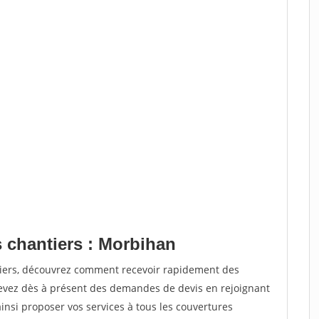
s chantiers : Morbihan
tiers, découvrez comment recevoir rapidement des
evez dès à présent des demandes de devis en rejoignant
ainsi proposer vos services à tous les couvertures