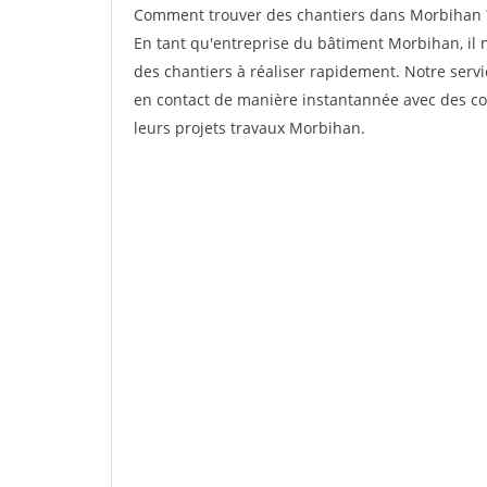
Comment trouver des chantiers dans Morbihan ? 
En tant qu'entreprise du bâtiment Morbihan, il n'
des chantiers à réaliser rapidement. Notre serv
en contact de manière instantannée avec des cou
leurs projets travaux Morbihan.