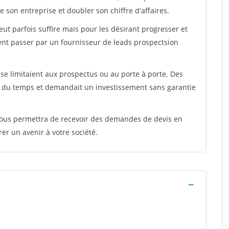
 son entreprise et doubler son chiffre d'affaires.
peut parfois suffire mais pour les désirant progresser et
ent passer par un fournisseur de leads prospectsion
e limitaient aux prospectus ou au porte à porte. Des
t du temps et demandait un investissement sans garantie
 vous permettra de recevoir des demandes de devis en
rer un avenir à votre société.