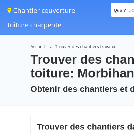
Chantier couverture
Quoi?
toiture charpente
Accueil
Trouver des chantiers travaux
Trouver des chan
toiture: Morbiha
Obtenir des chantiers et 
Trouver des chantiers d