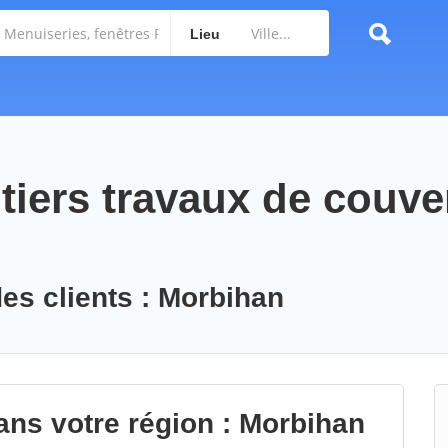
Lieu
tiers travaux de couve
n
des clients : Morbihan
ans votre région : Morbihan