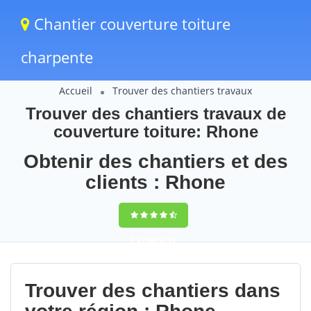
Chantier couverture toiture
charpente
Accueil
Trouver des chantiers travaux
Trouver des chantiers travaux de
couverture toiture: Rhone
Obtenir des chantiers et des
clients : Rhone
9,5
(100%)
72
votes
Trouver des chantiers dans