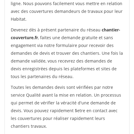
ligne. Nous pouvons facilement vous mettre en relation
avec des couvertures demandeurs de travaux pour leur
Habitat.
Devenez dès à présent partenaire du réseau
chantier-
couverture.fr
, faites une demande gratuite et sans
engagement via notre formulaire pour recevoir des
demandes de devis et trouver des chantiers. Une fois la
demande validée, vous recevrez des demandes de
devis enregistrées depuis les plateformes et sites de
tous les partenaires du réseau.
Toutes les demandes devis sont vérifiées par notre
service Qualité avant la mise en relation. Un processus
qui permet de vérifier la véracité d'une demande de
devis. Vous pouvez rapidement $etre en contact avec
les couvertures pour réaliser rapidement leurs
chantiers travaux.