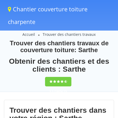
Chantier couverture toiture
charpente
Accueil
Trouver des chantiers travaux
Trouver des chantiers travaux de
couverture toiture: Sarthe
Obtenir des chantiers et des
clients : Sarthe
9,5
(100%)
73
votes
Trouver des chantiers dans