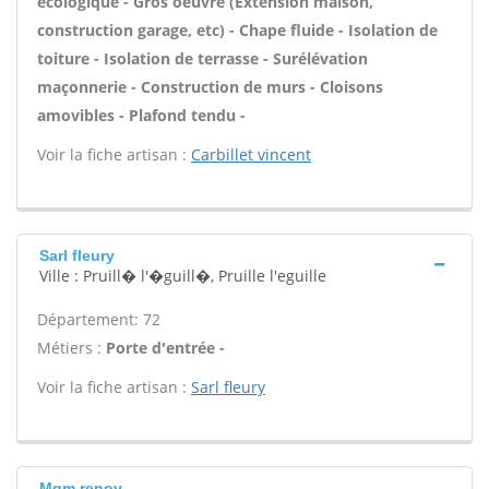
écologique - Gros oeuvre (Extension maison,
construction garage, etc) - Chape fluide - Isolation de
toiture - Isolation de terrasse - Surélévation
maçonnerie - Construction de murs - Cloisons
amovibles - Plafond tendu -
Voir la fiche artisan :
Carbillet vincent
Sarl fleury
Ville : Pruill� l'�guill�, Pruille l'eguille
Département: 72
Métiers :
Porte d'entrée -
Voir la fiche artisan :
Sarl fleury
Mgm renov