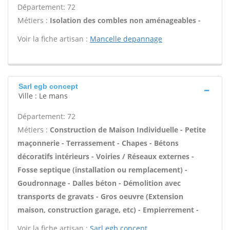
Département: 72
Métiers :
Isolation des combles non aménageables -
Voir la fiche artisan :
Mancelle depannage
Sarl egb concept
Ville : Le mans
Département: 72
Métiers :
Construction de Maison Individuelle - Petite
maçonnerie - Terrassement - Chapes - Bétons
décoratifs intérieurs - Voiries / Réseaux externes -
Fosse septique (installation ou remplacement) -
Goudronnage - Dalles béton - Démolition avec
transports de gravats - Gros oeuvre (Extension
maison, construction garage, etc) - Empierrement -
Voir la fiche artisan :
Sarl egb concept