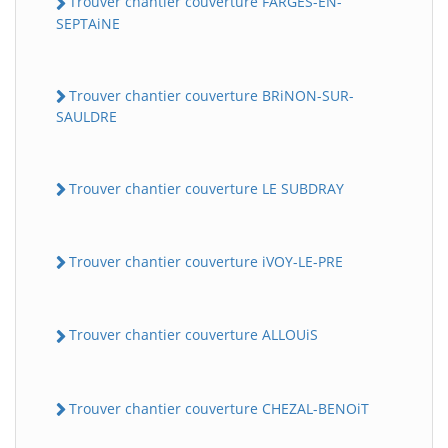
Trouver chantier couverture FARGES-EN-
SEPTAiNE
Trouver chantier couverture BRiNON-SUR-
SAULDRE
Trouver chantier couverture LE SUBDRAY
Trouver chantier couverture iVOY-LE-PRE
Trouver chantier couverture ALLOUiS
Trouver chantier couverture CHEZAL-BENOiT