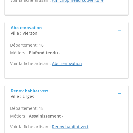
Voir la fiche artisan :
Am chopineau couverture
Abc renovation
Ville : Vierzon
Département: 18
Métiers :
Plafond tendu -
Voir la fiche artisan :
Abc renovation
Renov habitat vert
Ville : Urges
Département: 18
Métiers :
Assainissement -
Voir la fiche artisan :
Renov habitat vert