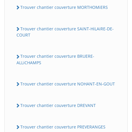
Trouver chantier couverture MORTHOMiERS
Trouver chantier couverture SAiNT-HiLAiRE-DE-
COURT
Trouver chantier couverture BRUERE-
ALLiCHAMPS
Trouver chantier couverture NOHANT-EN-GOUT
Trouver chantier couverture DREVANT
Trouver chantier couverture PREVERANGES