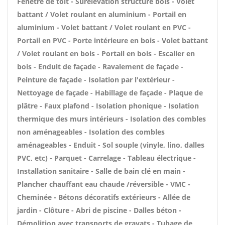
Fenêtre de toit - Surélévation structure bois - Volet
battant / Volet roulant en aluminium - Portail en
aluminium - Volet battant / Volet roulant en PVC -
Portail en PVC - Porte intérieure en bois - Volet battant
/ Volet roulant en bois - Portail en bois - Escalier en
bois - Enduit de façade - Ravalement de façade -
Peinture de façade - Isolation par l'extérieur -
Nettoyage de façade - Habillage de façade - Plaque de
plâtre - Faux plafond - Isolation phonique - Isolation
thermique des murs intérieurs - Isolation des combles
non aménageables - Isolation des combles
aménageables - Enduit - Sol souple (vinyle, lino, dalles
PVC, etc) - Parquet - Carrelage - Tableau électrique -
Installation sanitaire - Salle de bain clé en main -
Plancher chauffant eau chaude /réversible - VMC -
Cheminée - Bétons décoratifs extérieurs - Allée de
jardin - Clôture - Abri de piscine - Dalles béton -
Démolition avec transports de gravats - Tubage de