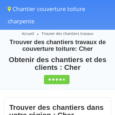
Chantier couverture toiture
charpente
Accueil
Trouver des chantiers travaux
Trouver des chantiers travaux de
couverture toiture: Cher
Obtenir des chantiers et des
clients : Cher
9,5
(100%)
71
votes
Trouver des chantiers dans