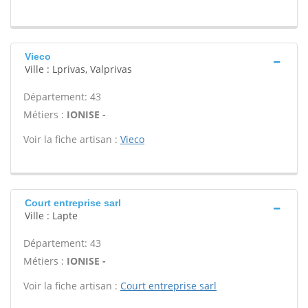
Vieco
Ville : Lprivas, Valprivas
Département: 43
Métiers :
IONISE -
Voir la fiche artisan :
Vieco
Court entreprise sarl
Ville : Lapte
Département: 43
Métiers :
IONISE -
Voir la fiche artisan :
Court entreprise sarl