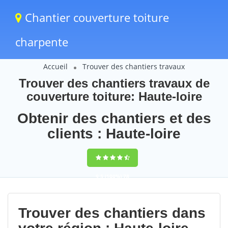
Chantier couverture toiture
charpente
Accueil
Trouver des chantiers travaux
Trouver des chantiers travaux de
couverture toiture: Haute-loire
Obtenir des chantiers et des
clients : Haute-loire
9,5
(100%)
78
votes
Trouver des chantiers dans