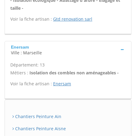
- Isolation écologique - Abattage d'arbre - Élagage et
taille -
Voir la fiche artisan :
Gtd renovation sarl
Enersam
Ville : Marseille
Département: 13
Métiers :
Isolation des combles non aménageables -
Voir la fiche artisan :
Enersam
Chantiers Peinture Ain
Chantiers Peinture Aisne