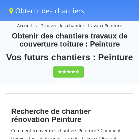
Obtenir des chantiers
Accueil
Trouver des chantiers travaux Peinture
Obtenir des chantiers travaux de
couverture toiture : Peinture
Vos futurs chantiers : Peinture
9,5
(100%)
79
votes
Recherche de chantier
rénovation Peinture
Comment trouver des chantiers Peinture ? Comment
trouver des clients pour faire des travaux ? En tant