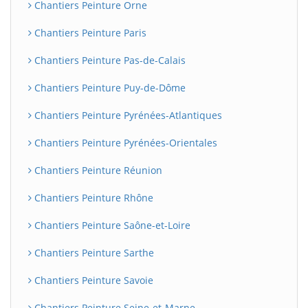
Chantiers Peinture Orne
Chantiers Peinture Paris
Chantiers Peinture Pas-de-Calais
Chantiers Peinture Puy-de-Dôme
Chantiers Peinture Pyrénées-Atlantiques
Chantiers Peinture Pyrénées-Orientales
Chantiers Peinture Réunion
Chantiers Peinture Rhône
Chantiers Peinture Saône-et-Loire
Chantiers Peinture Sarthe
Chantiers Peinture Savoie
Chantiers Peinture Seine-et-Marne