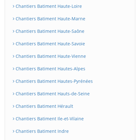
Chantiers Batiment Haute-Loire
Chantiers Batiment Haute-Marne
Chantiers Batiment Haute-Saône
Chantiers Batiment Haute-Savoie
Chantiers Batiment Haute-Vienne
Chantiers Batiment Hautes-Alpes
Chantiers Batiment Hautes-Pyrénées
Chantiers Batiment Hauts-de-Seine
Chantiers Batiment Hérault
Chantiers Batiment Ile-et-Vilaine
Chantiers Batiment Indre