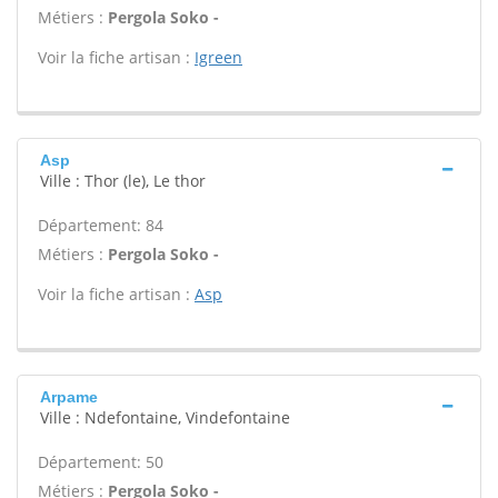
Métiers :
Pergola Soko -
Voir la fiche artisan :
Igreen
Asp
Ville : Thor (le), Le thor
Département: 84
Métiers :
Pergola Soko -
Voir la fiche artisan :
Asp
Arpame
Ville : Ndefontaine, Vindefontaine
Département: 50
Métiers :
Pergola Soko -