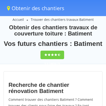
Obtenir des chantiers
Accueil
Trouver des chantiers travaux Batiment
Obtenir des chantiers travaux de
couverture toiture : Batiment
Vos futurs chantiers : Batiment
9,5
(100%)
79
votes
Recherche de chantier
rénovation Batiment
Comment trouver des chantiers Batiment ? Comment
trouver des clients pour faire des travaux ? En tant