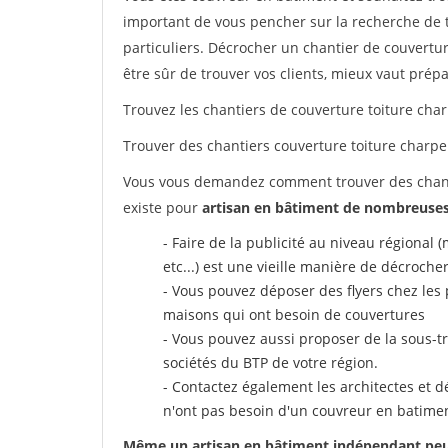
important de vous pencher sur la recherche de 
particuliers. Décrocher un chantier de couverture
être sûr de trouver vos clients, mieux vaut prépa
Trouvez les chantiers de couverture toiture char
Trouver des chantiers couverture toiture charpe
Vous vous demandez comment trouver des chanti
existe pour
artisan en bâtiment de nombreuses
- Faire de la publicité au niveau régional
etc...) est une vieille manière de décroche
- Vous pouvez déposer des flyers chez les 
maisons qui ont besoin de couvertures
- Vous pouvez aussi proposer de la sous-t
sociétés du BTP de votre région.
- Contactez également les architectes et dé
n'ont pas besoin d'un couvreur en batime
Même un artisan en bâtiment indépendant peut a