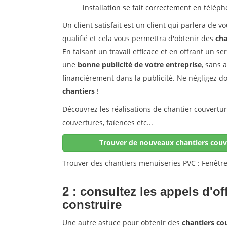
installation se fait correctement en télép
Un client satisfait est un client qui parlera de
qualifié et cela vous permettra d'obtenir des
cha
En faisant un travail efficace et en offrant un se
une
bonne publicité de votre entreprise
, sans 
financièrement dans la publicité. Ne négligez d
chantiers
!
Découvrez les réalisations de chantier couvertu
couvertures, faïences etc...
Trouver de nouveaux chantiers couve
Trouver des chantiers menuiseries PVC : Fenêtre
2 : consultez les appels d'of
construire
Une autre astuce pour obtenir des
chantiers co