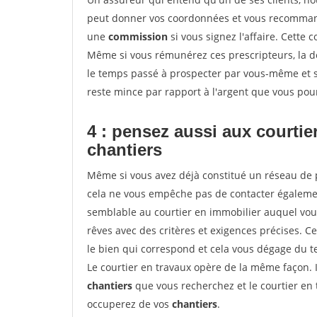
peut donner vos coordonnées et vous recommande
une
commission
si vous signez l'affaire. Cette
Même si vous rémunérez ces prescripteurs, la 
le temps passé à prospecter par vous-même et s
reste mince par rapport à l'argent que vous pou
4 : pensez aussi aux courti
chantiers
Même si vous avez déjà constitué un réseau de 
cela ne vous empêche pas de contacter égalem
semblable au courtier en immobilier auquel vous
rêves avec des critères et exigences précises. C
le bien qui correspond et cela vous dégage du t
Le courtier en travaux opère de la même façon. Il 
chantiers
que vous recherchez et le courtier en
occuperez de vos
chantiers
.