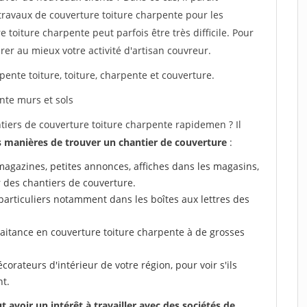
travaux de couverture toiture charpente pour les
 toiture charpente peut parfois être très difficile. Pour
rer au mieux votre activité d'artisan couvreur.
pente toiture, toiture, charpente et couverture.
nte murs et sols
ers de couverture toiture charpente rapidemen ? Il
 manières de trouver un chantier de couverture
:
 (magazines, petites annonces, affiches dans les magasins,
r des chantiers de couverture.
particuliers notamment dans les boîtes aux lettres des
raitance en couverture toiture charpente à de grosses
corateurs d'intérieur de votre région, pour voir s'ils
nt.
voir un intérêt à travailler avec des sociétés de