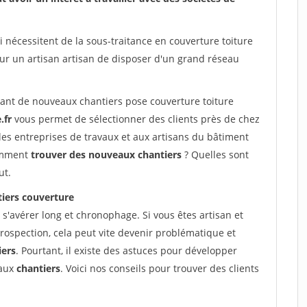
 nécessitent de la sous-traitance en couverture toiture
ur un artisan artisan de disposer d'un grand réseau
vant de nouveaux chantiers pose couverture toiture
.fr
vous permet de sélectionner des clients près de chez
les entreprises de travaux et aux artisans du bâtiment
Comment
trouver des nouveaux chantiers
? Quelles sont
ut.
iers couverture
s'avérer long et chronophage. Si vous êtes artisan et
rospection, cela peut vite devenir problématique et
iers
. Pourtant, il existe des astuces pour développer
eaux
chantiers
. Voici nos conseils pour trouver des clients