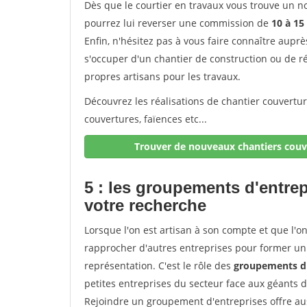
Dès que le courtier en travaux vous trouve un no
pourrez lui reverser une commission de
10 à 15
Enfin, n'hésitez pas à vous faire connaître aupr
s'occuper d'un chantier de construction ou de r
propres artisans pour les travaux.
Découvrez les réalisations de chantier couvertu
couvertures, faïences etc...
Trouver de nouveaux chantiers couve
5 : les groupements d'entre
votre recherche
Lorsque l'on est artisan à son compte et que l'on t
rapprocher d'autres entreprises pour former un 
représentation. C'est le rôle des
groupements d'
petites entreprises du secteur face aux géants 
Rejoindre un groupement d'entreprises offre aus