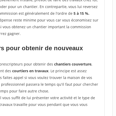
r pour un chantier. En contrepartie, vous lui reversez
 commission est généralement de l'ordre de
5 à 15 %.
dépense reste minime pour vous car vous économisez sur
i vous obtenez un chantier important la commission
rrez gagner.
ers pour obtenir de nouveaux
prescripteurs pour obtenir des
chantiers couverture
,
ent des
courtiers en travaux
. Le principe est assez
 faites appel si vous voulez trouver la maison de vos
e professionnel passera le temps qu'il faut pour chercher
emps pour faire autre chose.
vous suffit de lui présenter votre activité et le type de
 travaux travaille pour vous pendant que vous vous