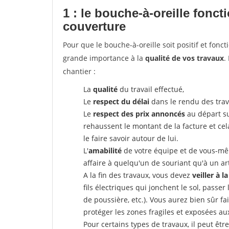
1 : le bouche-à-oreille fonc
couverture
Pour que le bouche-à-oreille soit positif et fonc
grande importance à la
qualité de vos travaux
.
chantier :
La
qualité
du travail effectué,
Le
respect du délai
dans le rendu des trav
Le
respect des prix annoncés
au départ su
rehaussent le montant de la facture et ce
le faire savoir autour de lui.
L'
amabilité
de votre équipe et de vous-même
affaire à quelqu'un de souriant qu'à un ar
A la fin des travaux, vous devez
veiller à l
fils électriques qui jonchent le sol, passer
de poussière, etc.). Vous aurez bien sûr fai
protéger les zones fragiles et exposées au
Pour certains types de travaux, il peut êtr