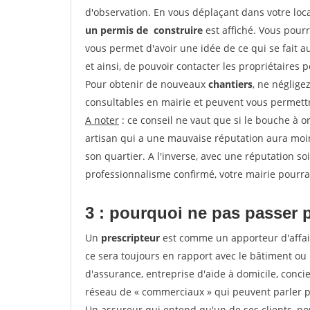
d'observation. En vous déplaçant dans votre local
un permis de construire
est affiché. Vous pourr
vous permet d'avoir une idée de ce qui se fait au
et ainsi, de pouvoir contacter les propriétaires 
Pour obtenir de nouveaux
chantiers
, ne néglige
consultables en mairie et peuvent vous permettr
A noter
: ce conseil ne vaut que si le bouche à ore
artisan qui a une mauvaise réputation aura moins
son quartier. A l'inverse, avec une réputation 
professionnalisme confirmé, votre mairie pourra v
3 : pourquoi ne pas passer 
Un
prescripteur
est comme un apporteur d'affai
ce sera toujours en rapport avec le bâtiment ou
d'assurance, entreprise d'aide à domicile, conci
réseau de « commerciaux » qui peuvent parler p
Un assureur qui entend qu'un de ses clients, nouv