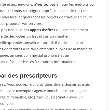
ité et aux environs, n'hésitez pas à noter les endroits où
ez aussi vous renseigner auprès de la mairie car cela
 plan local et quels sont les projets de travaux en cours
pour proposer vos services.
z pas non plus, les
appels d'offres
qui sont également
e de décrocher un travail sur un chantier.
ille (premier conseil) est positif. Il va de soi qu'un
 de facilités à se faire entendre auprès de la mairie de
soignée, un sens commercial prononcé et un
ous faciliter l'accès à certaines informations.
par des prescripteurs
res. Vous pouvez le choisir dans divers domaines mais
 le service (exemple : agence immobilière, compagnie
erge d'immeuble, etc.). Ceci vous permet d'avoir un
our vous.
ellement installé, prévoit de faire des travaux chez lui,