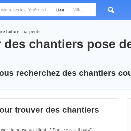
Lieu
ure toiture charpente
 des chantiers pose d
vous recherchez des chantiers co
ur trouver des chantiers
ver de nouveaux clients ? Dans ce cas, il paraît