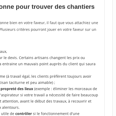
tionne pour
trouver des chantiers
tionne bien en votre faveur, il faut que vous attachiez une
 Plusieurs critères pourront jouer en votre faveur sur un
aux,
r le devis. Certains artisans changent les prix ou
la entraine un mauvais point auprès du client qui saura
 (à travail égal, les clients préfèrent toujours avoir
tisan taciturne et peu aimable) ;
a propreté des lieux
(exemple : éliminer les morceaux de
 l'aspirateur si votre travail a nécessité de faire beaucoup
t attention, avant le début des travaux, à recouvrir et
x alentours.
e utile de
contrôler
si le fonctionnement d'une