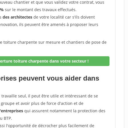
uveau chantier et que vous validez votre contrat, vous
 %
sur le montant des travaux effectués.
ès
des architectes
de votre localité car s'ils doivent
énovation, ils peuvent être amenés à proposer leurs
re toiture charpente sur mesure et chantiers de pose de
rture toiture charpente dans votre secteur !
prises peuvent vous aider dans
ravaille seul, il peut être utile et intéressant de se
groupe et avoir plus de force d'action et de
entreprises
qui assurent notamment la protection des
du BTP.
si l'opportunité de décrocher plus facilement de