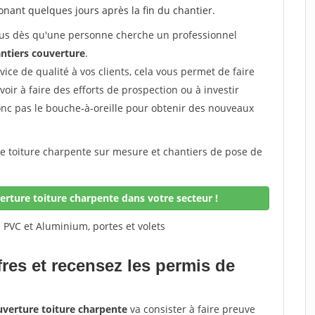
honant quelques jours après la fin du chantier.
 vous dès qu'une personne cherche un professionnel
ntiers couverture
.
rvice de qualité à vos clients, cela vous permet de faire
avoir à faire des efforts de prospection ou à investir
onc pas le bouche-à-oreille pour obtenir des nouveaux
re toiture charpente sur mesure et chantiers de pose de
rture toiture charpente dans votre secteur !
 PVC et Aluminium, portes et volets
fres et recensez les permis de
uverture toiture charpente
va consister à faire preuve