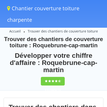
Chantier couverture toiture
charpente
Accueil
Trouver des chantiers de couverture toiture
Trouver des chantiers de couverture
toiture : Roquebrune-cap-martin
Développer votre chiffre
d'affaire : Roquebrune-cap-
martin
9,5
(100%)
74
votes