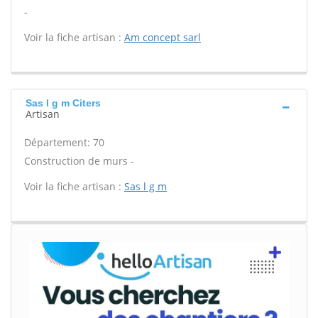
-
Voir la fiche artisan :
Am concept sarl
Sas l g m Citers
Artisan
Département: 70
Construction de murs -
Voir la fiche artisan :
Sas l g m