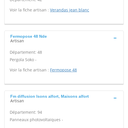
Voir la fiche artisan :
Verandas jean blanc
Fermopose 48 Nde
Artisan
Département: 48
Pergola Soko -
Voir la fiche artisan :
Fermopose 48
Fm diffusion Isons alfort, Maisons alfort
Artisan
Département: 94
Panneaux photovoltaïques -