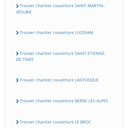
Trouver chantier couverture SAiNT-MARTiN-
VESUBiE
Trouver chantier couverture LUCERAM
Trouver chantier couverture SAiNT-ETiENNE-
DE-TiNEE
Trouver chantier couverture LANTOSQUE
Trouver chantier couverture BERRE-LES-ALPES
Trouver chantier couverture LE BROC