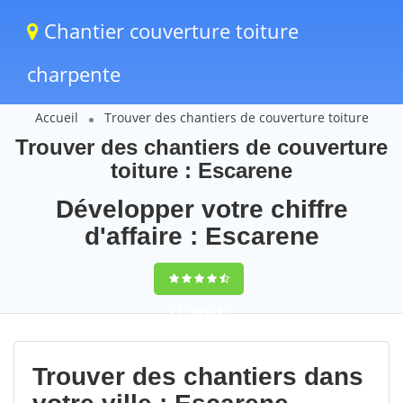
Chantier couverture toiture
charpente
Accueil
Trouver des chantiers de couverture toiture
Trouver des chantiers de couverture
toiture : Escarene
Développer votre chiffre
d'affaire : Escarene
9,5
(100%)
61
votes
Trouver des chantiers dans