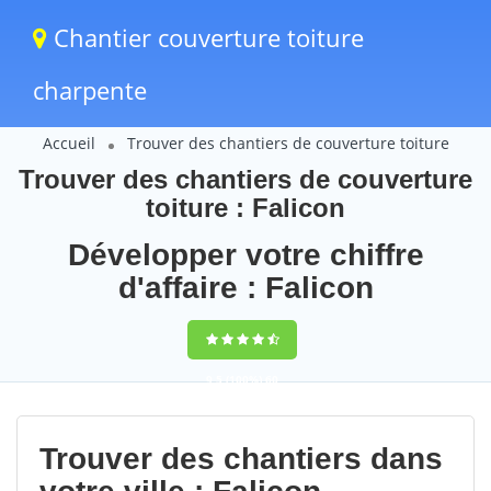
Chantier couverture toiture
charpente
Accueil
Trouver des chantiers de couverture toiture
Trouver des chantiers de couverture
toiture : Falicon
Développer votre chiffre
d'affaire : Falicon
9,5
(100%)
60
votes
Trouver des chantiers dans