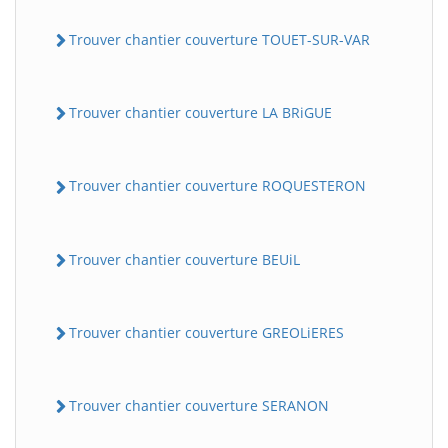
Trouver chantier couverture TOUET-SUR-VAR
Trouver chantier couverture LA BRiGUE
Trouver chantier couverture ROQUESTERON
BatiWebPro
B
Assistant en ligne
Trouver chantier couverture BEUiL
B
Trouver chantier couverture GREOLiERES
Trouver chantier couverture SERANON
BatiWebPro