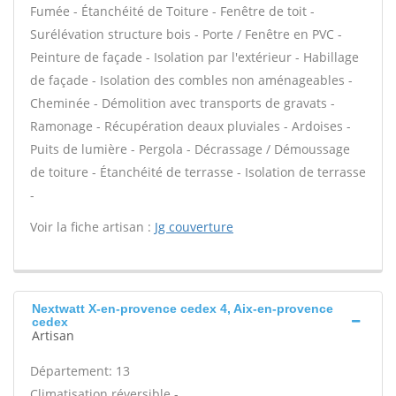
Fumée - Étanchéité de Toiture - Fenêtre de toit -
Surélévation structure bois - Porte / Fenêtre en PVC -
Peinture de façade - Isolation par l'extérieur - Habillage
de façade - Isolation des combles non aménageables -
Cheminée - Démolition avec transports de gravats -
Ramonage - Récupération deaux pluviales - Ardoises -
Puits de lumière - Pergola - Décrassage / Démoussage
de toiture - Étanchéité de terrasse - Isolation de terrasse
-
Voir la fiche artisan :
Jg couverture
Nextwatt X-en-provence cedex 4, Aix-en-provence
cedex
Artisan
Département: 13
Climatisation réversible -