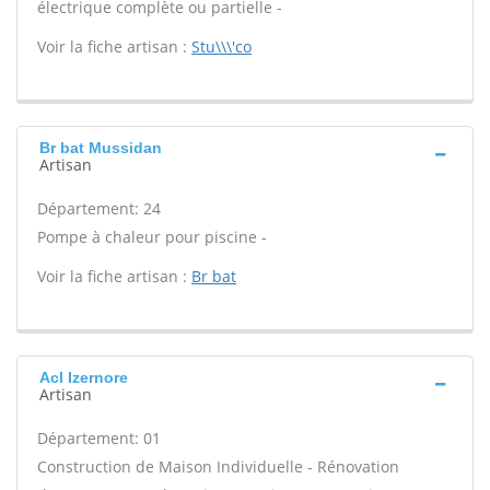
électrique complète ou partielle -
Voir la fiche artisan :
Stu\\\'co
Br bat Mussidan
Artisan
Département: 24
Pompe à chaleur pour piscine -
Voir la fiche artisan :
Br bat
Acl Izernore
Artisan
Département: 01
Construction de Maison Individuelle - Rénovation