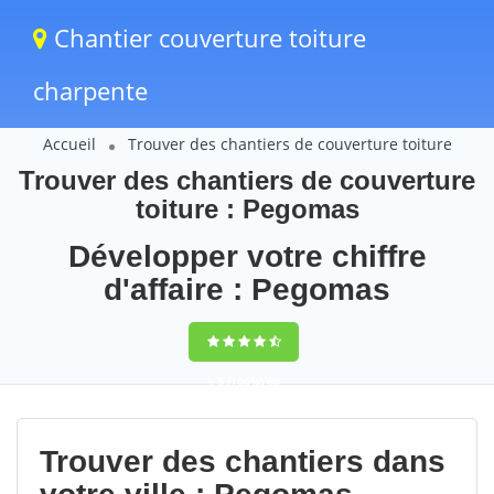
Chantier couverture toiture
charpente
Accueil
Trouver des chantiers de couverture toiture
Trouver des chantiers de couverture
toiture : Pegomas
Développer votre chiffre
d'affaire : Pegomas
9,5
(100%)
60
votes
Trouver des chantiers dans