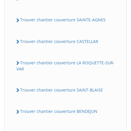
Trouver chantier couverture SAiNTE-AGNES
Trouver chantier couverture CASTELLAR
Trouver chantier couverture LA ROQUETTE-SUR-
VAR
Trouver chantier couverture SAiNT-BLAiSE
Trouver chantier couverture BENDEJUN