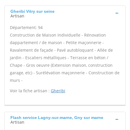
Gheribi Vitry sur seine
Artisan
Département: 94
Construction de Maison Individuelle - Rénovation
dappartement / de maison - Petite maçonnerie -
Ravalement de façade - Pavé autobloquant - Allée de
jardin - Escaliers métalliques - Terrasse en béton /
Chape - Gros oeuvre (Extension maison, construction
garage, etc) - Surélévation maçonnerie - Construction de
murs -
Voir la fiche artisan :
Gheribi
Flash service Lagny-sur-marne, Gny sur marne
Artisan