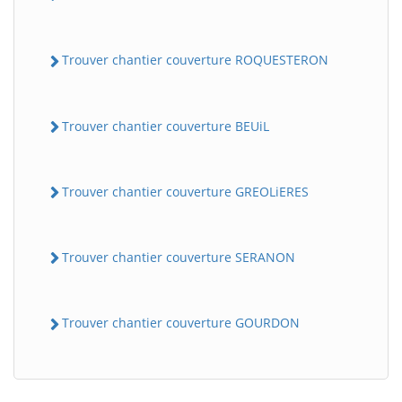
Trouver chantier couverture ROQUESTERON
Trouver chantier couverture BEUiL
Trouver chantier couverture GREOLiERES
BatiWebPro
B
Assistant en ligne
Trouver chantier couverture SERANON
B
Trouver chantier couverture GOURDON
BatiWebPro