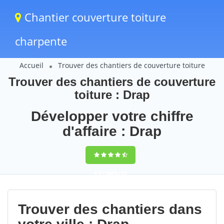
Chantier couverture toiture
charpente
Accueil
Trouver des chantiers de couverture toiture
Trouver des chantiers de couverture
toiture : Drap
Développer votre chiffre
d'affaire : Drap
9,5
(100%)
57
votes
Trouver des chantiers dans