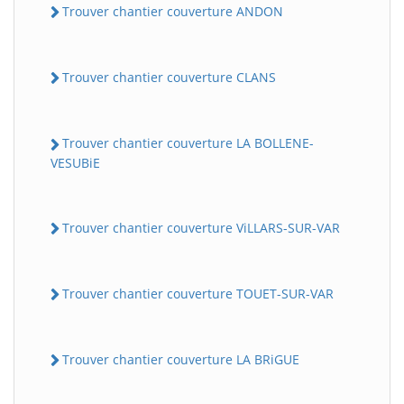
Trouver chantier couverture ANDON
Trouver chantier couverture CLANS
Trouver chantier couverture LA BOLLENE-
VESUBiE
BatiWebPro
B
Trouver chantier couverture ViLLARS-SUR-VAR
Assistant en ligne
B
Trouver chantier couverture TOUET-SUR-VAR
Trouver chantier couverture LA BRiGUE
BatiWebPro