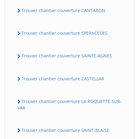
Trouver chantier couverture CANTARON
Trouver chantier couverture SPERACEDES
Trouver chantier couverture SAiNTE-AGNES
BatiWebPro
B
Trouver chantier couverture CASTELLAR
Assistant en ligne
B
Trouver chantier couverture LA ROQUETTE-SUR-
VAR
Trouver chantier couverture SAiNT-BLAiSE
BatiWebPro