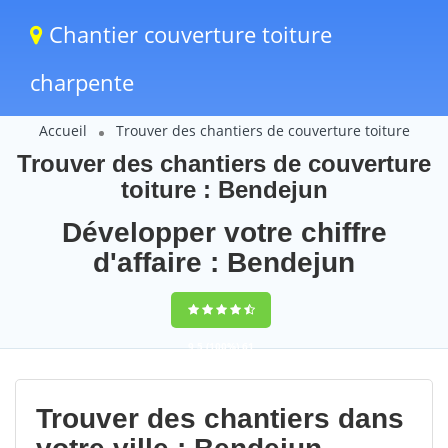
Chantier couverture toiture
charpente
Accueil
Trouver des chantiers de couverture toiture
Trouver des chantiers de couverture
toiture : Bendejun
Développer votre chiffre
d'affaire : Bendejun
9,5
(100%)
61
votes
Trouver des chantiers dans