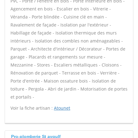
PVC - Porte / Fenêtre en bois - Porte intérieure en bois -
Agencement en bois - Escalier en bois - Vitrerie -
Véranda - Porte blindée - Cuisine clé en main -
Ravalement de façade - Isolation par l'extérieur -
Habillage de façade - Isolation thermique des murs
intérieurs - Isolation des combles non aménageables -
Parquet - Architecte d'intérieur / Décorateur - Portes de
garage - Placards et rangements sur mesure -
Mezzanine - Stores - Escaliers métalliques - Cloisons -
Rénovation de parquet - Terrasse en bois - Verrière -
Porte d'entrée - Maison ossature bois - Isolation de
toiture - Pergola - Abri de jardin - Motorisation de portes
et portails -
Voir la fiche artisan :
Atounet
Pro-plomberie St aygulf