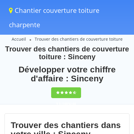
Chantier couverture toiture
charpente
Accueil
Trouver des chantiers de couverture toiture
Trouver des chantiers de couverture
toiture : Sinceny
Développer votre chiffre
d'affaire : Sinceny
9,5
(100%)
60
votes
Trouver des chantiers dans