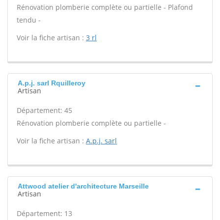
Rénovation plomberie complète ou partielle - Plafond
tendu -
Voir la fiche artisan :
3 rl
A.p.j. sarl Rquilleroy
Artisan
Département: 45
Rénovation plomberie complète ou partielle -
Voir la fiche artisan :
A.p.j. sarl
Attwood atelier d'architecture Marseille
Artisan
Département: 13