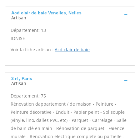
Acd clair de baie Venelles, Nelles
Artisan
Département: 13
IONISE -
Voir la fiche artisan :
Acd clair de baie
3 rl , Paris
Artisan
Département: 75
Rénovation dappartement / de maison - Peinture -
Peinture décorative - Enduit - Papier peint - Sol souple
(vinyle, lino, dalles PVC, etc) - Parquet - Carrelage - Salle
de bain clé en main - Rénovation de parquet - Faïence
murale - Rénovation électrique complète ou partielle -