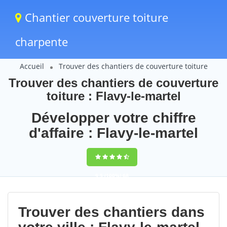
Chantier couverture toiture
charpente
Accueil
Trouver des chantiers de couverture toiture
Trouver des chantiers de couverture
toiture : Flavy-le-martel
Développer votre chiffre
d'affaire : Flavy-le-martel
9,5
(100%)
68
votes
Trouver des chantiers dans