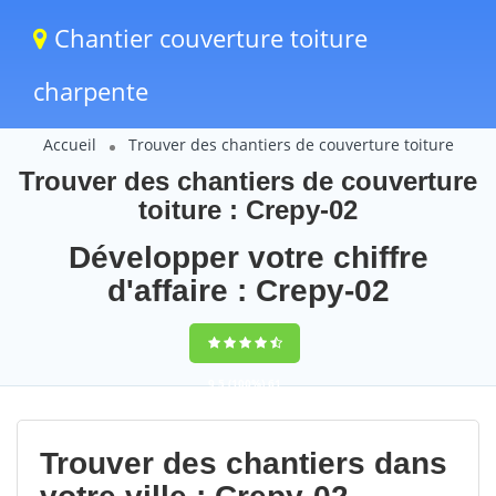
Chantier couverture toiture
charpente
Accueil
Trouver des chantiers de couverture toiture
Trouver des chantiers de couverture
toiture : Crepy-02
Développer votre chiffre
d'affaire : Crepy-02
9,5
(100%)
61
votes
Trouver des chantiers dans