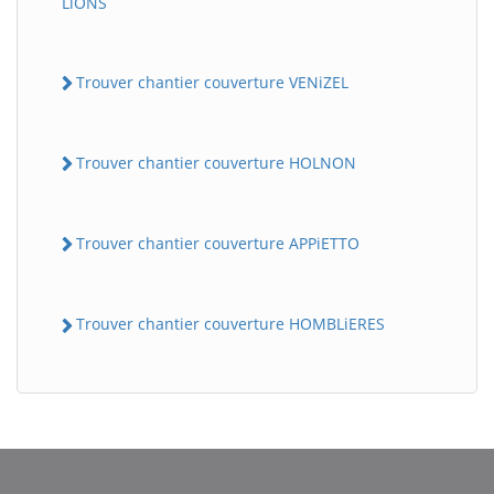
LiONS
Trouver chantier couverture VENiZEL
Trouver chantier couverture HOLNON
Trouver chantier couverture APPiETTO
Trouver chantier couverture HOMBLiERES
BatiWebPro
B
Assistant en ligne