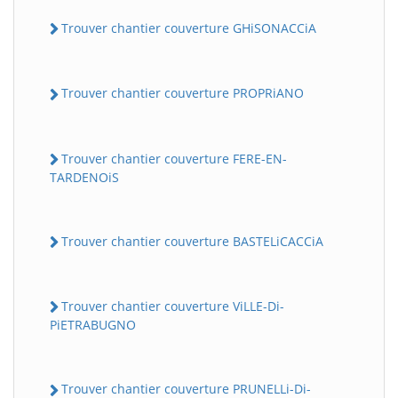
Trouver chantier couverture GHiSONACCiA
Trouver chantier couverture PROPRiANO
Trouver chantier couverture FERE-EN-
TARDENOiS
Trouver chantier couverture BASTELiCACCiA
Trouver chantier couverture ViLLE-Di-
PiETRABUGNO
Trouver chantier couverture PRUNELLi-Di-