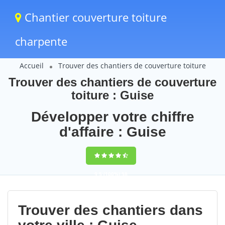
Chantier couverture toiture
charpente
Accueil
Trouver des chantiers de couverture toiture
Trouver des chantiers de couverture
toiture : Guise
Développer votre chiffre
d'affaire : Guise
9,5
(100%)
58
votes
Trouver des chantiers dans