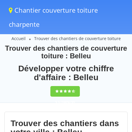
Chantier couverture toiture
charpente
Accueil
Trouver des chantiers de couverture toiture
Trouver des chantiers de couverture
toiture : Belleu
Développer votre chiffre
d'affaire : Belleu
9,5
(100%)
59
votes
Trouver des chantiers dans