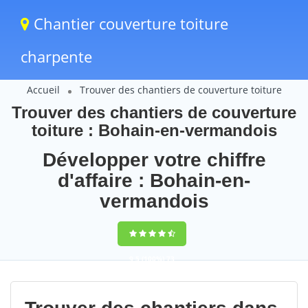
Chantier couverture toiture
charpente
Accueil
Trouver des chantiers de couverture toiture
Trouver des chantiers de couverture
toiture : Bohain-en-vermandois
Développer votre chiffre
d'affaire : Bohain-en-
vermandois
9,5
(100%)
73
votes