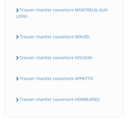
Trouver chantier couverture MONTREUiL-AUX-
LiONS
Trouver chantier couverture VENiZEL
Trouver chantier couverture HOLNON
BatiWebPro
B
Assistant en ligne
Trouver chantier couverture APPiETTO
B
Trouver chantier couverture HOMBLiERES
BatiWebPro