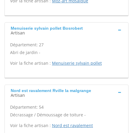
Voir la fiche artisan :
Moz-art mosaique
Menuiserie sylvain pollet Bosrobert
Artisan
Département: 27
Abri de jardin -
Voir la fiche artisan :
Menuiserie sylvain pollet
Nord est ravalement Rville la malgrange
Artisan
Département: 54
Décrassage / Démoussage de toiture -
Voir la fiche artisan :
Nord est ravalement