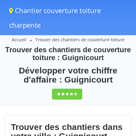
Chantier couverture toiture
charpente
Accueil
Trouver des chantiers de couverture toiture
Trouver des chantiers de couverture
toiture : Guignicourt
Développer votre chiffre
d'affaire : Guignicourt
9,5
(100%)
64
votes
Trouver des chantiers dans