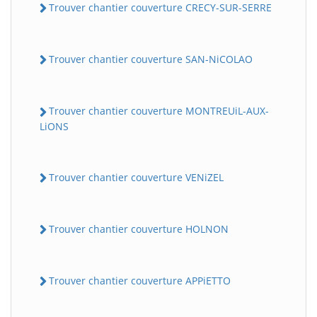
Trouver chantier couverture CRECY-SUR-SERRE
Trouver chantier couverture SAN-NiCOLAO
Trouver chantier couverture MONTREUiL-AUX-
LiONS
BatiWebPro
B
Trouver chantier couverture VENiZEL
Assistant en ligne
B
Trouver chantier couverture HOLNON
Trouver chantier couverture APPiETTO
BatiWebPro