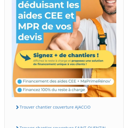
Trouver chantier couverture AJACCiO
Trouver chantier couverture SAiNT-QUENTiN