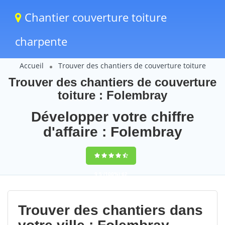
Chantier couverture toiture
charpente
Accueil
Trouver des chantiers de couverture toiture
Trouver des chantiers de couverture
toiture : Folembray
Développer votre chiffre
d'affaire : Folembray
9,5
(100%)
62
votes
Trouver des chantiers dans