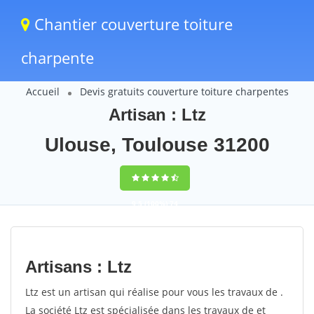
Chantier couverture toiture
charpente
Accueil
Devis gratuits couverture toiture charpentes
Artisan : Ltz
Ulouse, Toulouse 31200
9,5
(100%)
74
votes
Artisans : Ltz
Ltz est un artisan qui réalise pour vous les travaux de .
La société Ltz est spécialisée dans les travaux de et