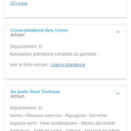
(31) zone
Lherm plomberie Erm, Lherm
Artisan
Département: 31
Rénovation plomberie complète ou partielle -
Voir la fiche artisan :
Lherm plomberie
Au jardin fleuri Toulouse
Artisan
Département: 31
Voiries / Réseaux externes - Paysagiste - Entretien
espaces verts - Pavé autobloquant - Bétons décoratifs
extérieurs - Allée de jardin - Clôture - Terrasse en béton