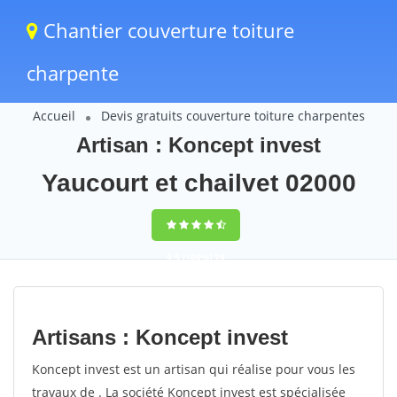
Chantier couverture toiture
charpente
Accueil
Devis gratuits couverture toiture charpentes
Artisan : Koncept invest
Yaucourt et chailvet 02000
9,5
(100%)
74
votes
Artisans : Koncept invest
Koncept invest est un artisan qui réalise pour vous les
travaux de . La société Koncept invest est spécialisée