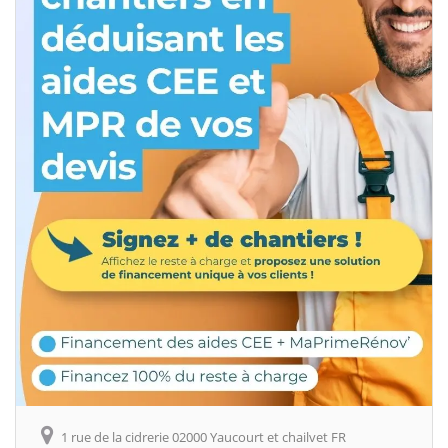
1 rue de la cidrerie 02000 Yaucourt et chailvet FR