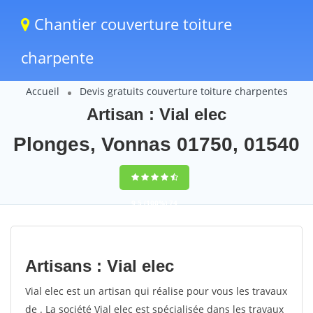
Chantier couverture toiture
charpente
Accueil
Devis gratuits couverture toiture charpentes
Artisan : Vial elec
Plonges, Vonnas 01750, 01540
9,5
(100%)
74
votes
Artisans : Vial elec
Vial elec est un artisan qui réalise pour vous les travaux
de . La société Vial elec est spécialisée dans les travaux