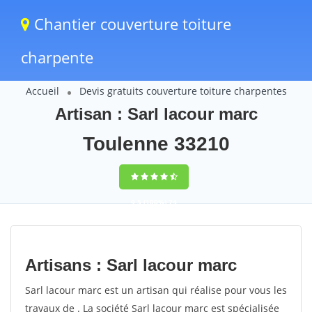
Chantier couverture toiture
charpente
Accueil
Devis gratuits couverture toiture charpentes
Artisan : Sarl lacour marc
Toulenne 33210
9,5
(100%)
74
votes
Artisans : Sarl lacour marc
Sarl lacour marc est un artisan qui réalise pour vous les
travaux de . La société Sarl lacour marc est spécialisée