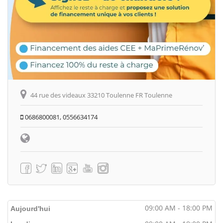
44 rue des videaux 33210 Toulenne FR Toulenne
0686800081, 0556634174
09:00 AM - 18:00 PM
Aujourd'hui