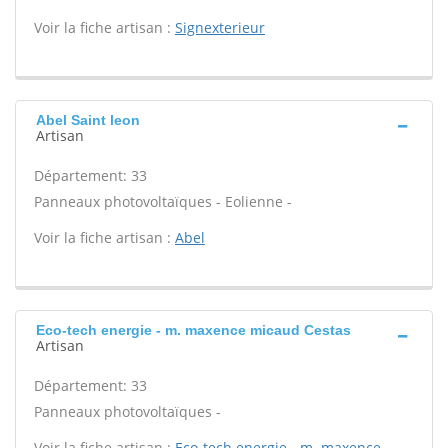
Voir la fiche artisan :
Signexterieur
Abel Saint leon
Artisan
Département: 33
Panneaux photovoltaïques - Eolienne -
Voir la fiche artisan :
Abel
Eco-tech energie - m. maxence micaud Cestas
Artisan
Département: 33
Panneaux photovoltaïques -
Voir la fiche artisan :
Eco-tech energie - m. maxence