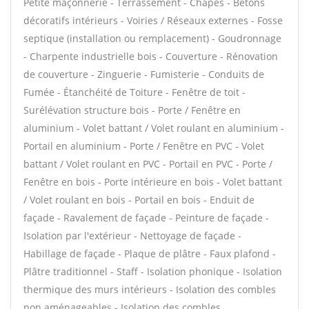
Petite maçonnerie - Terrassement - Chapes - Bétons
décoratifs intérieurs - Voiries / Réseaux externes - Fosse
septique (installation ou remplacement) - Goudronnage
- Charpente industrielle bois - Couverture - Rénovation
de couverture - Zinguerie - Fumisterie - Conduits de
Fumée - Étanchéité de Toiture - Fenêtre de toit -
Surélévation structure bois - Porte / Fenêtre en
aluminium - Volet battant / Volet roulant en aluminium -
Portail en aluminium - Porte / Fenêtre en PVC - Volet
battant / Volet roulant en PVC - Portail en PVC - Porte /
Fenêtre en bois - Porte intérieure en bois - Volet battant
/ Volet roulant en bois - Portail en bois - Enduit de
façade - Ravalement de façade - Peinture de façade -
Isolation par l'extérieur - Nettoyage de façade -
Habillage de façade - Plaque de plâtre - Faux plafond -
Plâtre traditionnel - Staff - Isolation phonique - Isolation
thermique des murs intérieurs - Isolation des combles
non aménageables - Isolation des combles