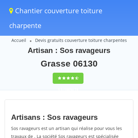
Chantier couverture toiture
charpente
Accueil
Devis gratuits couverture toiture charpentes
Artisan : Sos ravageurs
Grasse 06130
9,5
(100%)
74
votes
Artisans : Sos ravageurs
Sos ravageurs est un artisan qui réalise pour vous les
travaux de . La société Sos ravageurs est spécialisée