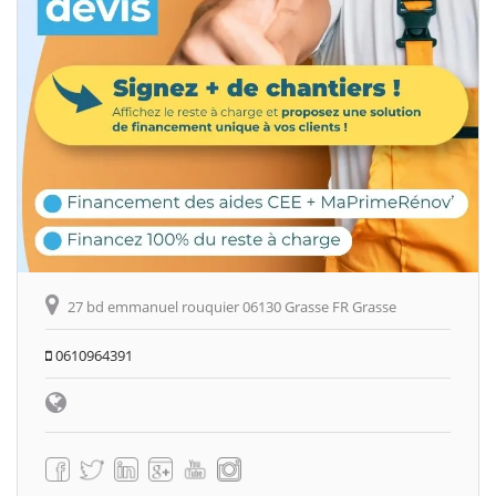
27 bd emmanuel rouquier 06130 Grasse FR Grasse
0610964391