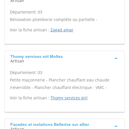
Artisan
Département: 03
Rénovation plomberie complète ou partielle -
Voir la fiche artisan :
Zagad amar
Thomy services eirl Molles
Artisan
Département: 03
Petite maçonnerie - Plancher chauffant eau chaude
/réversible - Plancher chauffant électrique - VMC -
Voir la fiche artisan :
Thomy services eirl
Facades et isolations Bellerive sur allier
Artisan