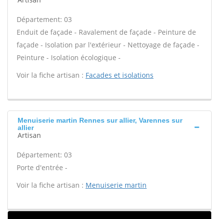
Département: 03
Enduit de façade - Ravalement de façade - Peinture de
façade - Isolation par l'extérieur - Nettoyage de façade -
Peinture - Isolation écologique -
Voir la fiche artisan :
Facades et isolations
Menuiserie martin Rennes sur allier, Varennes sur
allier
Artisan
Département: 03
Porte d'entrée -
Voir la fiche artisan :
Menuiserie martin