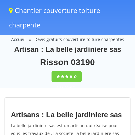
Chantier couverture toiture
charpente
Accueil
Devis gratuits couverture toiture charpentes
Artisan : La belle jardiniere sas
Risson 03190
9,5
(100%)
74
votes
Artisans : La belle jardiniere sas
La belle jardiniere sas est un artisan qui réalise pour
vous les travaux de . La société La belle jardiniere sas