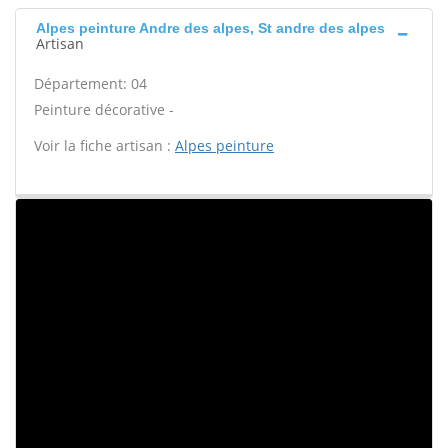
Alpes peinture Andre des alpes, St andre des alpes
Artisan
Département: 04
Peinture décorative -
Voir la fiche artisan :
Alpes peinture