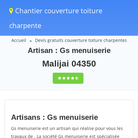
Chantier couverture toiture
charpente
Accueil
Devis gratuits couverture toiture charpentes
Artisan : Gs menuiserie
Malijai 04350
9,5
(100%)
74
votes
Artisans : Gs menuiserie
Gs menuiserie est un artisan qui réalise pour vous les
travaux de . La société Gs menuiserie est spécialisée