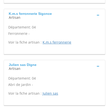
K.m.s ferronnerie Sigonce
Artisan
Département: 04
Ferronnerie -
Voir la fiche artisan :
K.m.s ferronnerie
Julien sas Digne
Artisan
Département: 04
Abri de jardin -
Voir la fiche artisan :
Julien sas