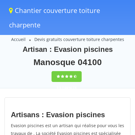
Chantier couverture toiture
charpente
Accueil
Devis gratuits couverture toiture charpentes
Artisan : Evasion piscines
Manosque 04100
9,5
(100%)
74
votes
Artisans : Evasion piscines
Evasion piscines est un artisan qui réalise pour vous les
travaux de . La société Evasion piscines est spécialisée