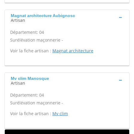
Magnat architecture Aubignosc
Artisan
Département: 04
Surélévation maçonnerie -
Voir la fiche artisan :
Magnat architecture
Mv clim Manosque
Artisan
Département: 04
Surélévation maçonnerie -
Voir la fiche artisan :
Mv clim