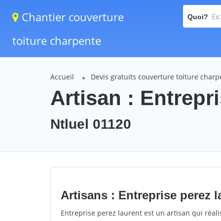
Chantier couverture
Quoi?
toiture charpente
Accueil
Devis gratuits couverture toiture char
Artisan : Entrepr
Ntluel 01120
Artisans : Entreprise perez l
Entreprise perez laurent est un artisan qui réali