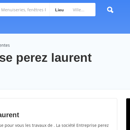
Lieu
pentes
ise perez laurent
aurent
se pour vous les travaux de . La société Entreprise perez