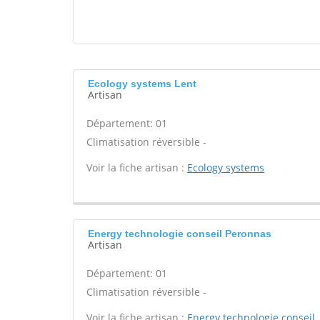
Ecology systems Lent
Artisan
Département: 01
Climatisation réversible -
Voir la fiche artisan :
Ecology systems
Energy technologie conseil Peronnas
Artisan
Département: 01
Climatisation réversible -
Voir la fiche artisan :
Energy technologie conseil