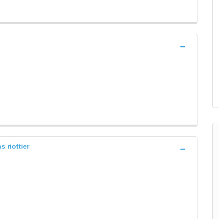
s riottier