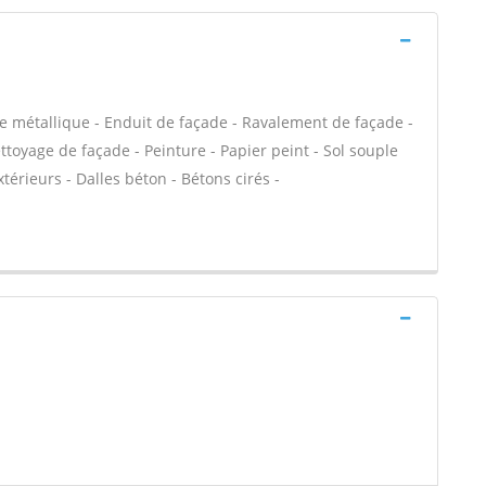
e métallique - Enduit de façade - Ravalement de façade -
ettoyage de façade - Peinture - Papier peint - Sol souple
extérieurs - Dalles béton - Bétons cirés -