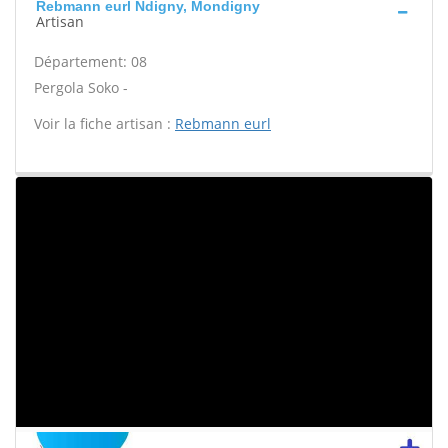
Rebmann eurl Ndigny, Mondigny
Artisan
Département: 08
Pergola Soko -
Voir la fiche artisan :
Rebmann eurl