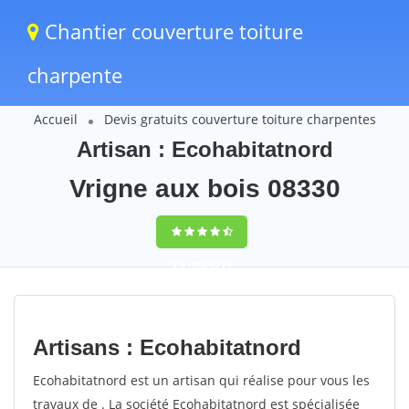
Chantier couverture toiture
charpente
Accueil
Devis gratuits couverture toiture charpentes
Artisan : Ecohabitatnord
Vrigne aux bois 08330
9,5
(100%)
74
votes
Artisans : Ecohabitatnord
Ecohabitatnord est un artisan qui réalise pour vous les
travaux de . La société Ecohabitatnord est spécialisée