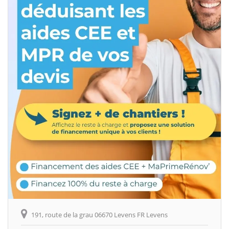
191, route de la grau 06670 Levens FR Levens