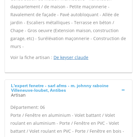
dappartement / de maison - Petite maçonnerie -
Ravalement de façade - Pavé autobloquant - Allée de
jardin - Escaliers métalliques - Terrasse en béton /
Chape - Gros oeuvre (Extension maison, construction
garage, etc) - Surélévation maçonnerie - Construction de
murs -
Voir la fiche artisan :
De keyser claude
L'expert fenetre - sarl afms - m. johnny raboine
Villeneuve-loubet, Antibes
Artisan
Département: 06
Porte / Fenêtre en aluminium - Volet battant / Volet
roulant en aluminium - Porte / Fenêtre en PVC - Volet
battant / Volet roulant en PVC - Porte / Fenêtre en bois -