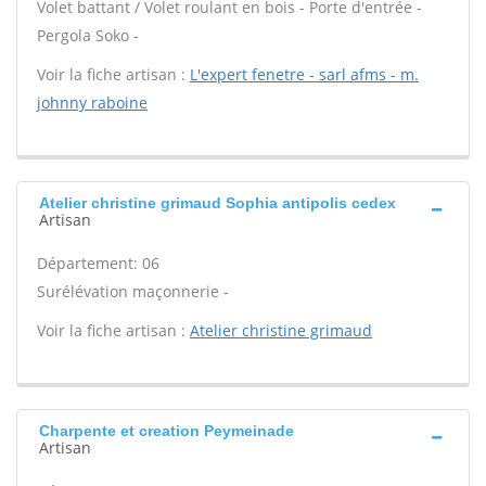
Volet battant / Volet roulant en bois - Porte d'entrée -
Pergola Soko -
Voir la fiche artisan :
L'expert fenetre - sarl afms - m.
johnny raboine
Atelier christine grimaud Sophia antipolis cedex
Artisan
Département: 06
Surélévation maçonnerie -
Voir la fiche artisan :
Atelier christine grimaud
Charpente et creation Peymeinade
Artisan