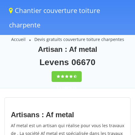
Chantier couverture toiture
charpente
Accueil
Devis gratuits couverture toiture charpentes
Artisan : Af metal
Levens 06670
9,5
(100%)
74
votes
Artisans : Af metal
Af metal est un artisan qui réalise pour vous les travaux
de . La société Af metal est spécialisée dans les travaux